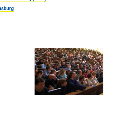
nsburg