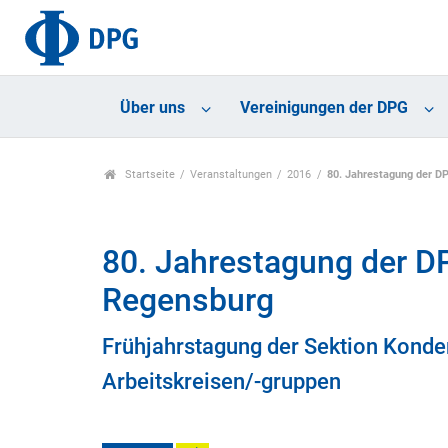
Über uns
Vereinigungen der DPG
Startseite
Veranstaltungen
2016
80. Jahrestagung der D
80. Jahrestagung der D
Regensburg
Frühjahrstagung der Sektion Konde
Arbeitskreisen/-gruppen