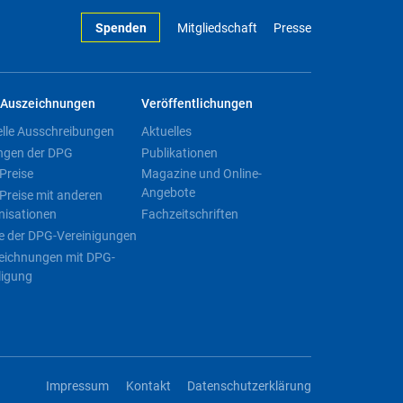
Spenden
Mitgliedschaft
Presse
Auszeichnungen
Veröffentlichungen
elle Ausschreibungen
Aktuelles
ngen der DPG
Publikationen
Preise
Magazine und Online-
Angebote
Preise mit anderen
nisationen
Fachzeitschriften
e der DPG-Vereinigungen
eichnungen mit DPG-
ligung
Impressum
Kontakt
Datenschutzerklärung