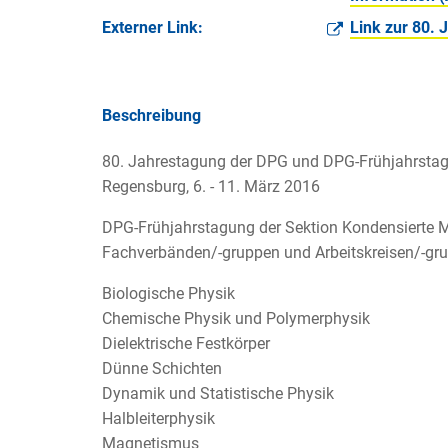
Externer Link:
Link zur 80.
Beschreibung
80. Jahrestagung der DPG und DPG-Frühjahrsta
Regensburg, 6. - 11. März 2016
DPG-Frühjahrstagung der Sektion Kondensierte M
Fachverbänden/-gruppen und Arbeitskreisen/-gr
Biologische Physik
Chemische Physik und Polymerphysik
Dielektrische Festkörper
Dünne Schichten
Dynamik und Statistische Physik
Halbleiterphysik
Magnetismus