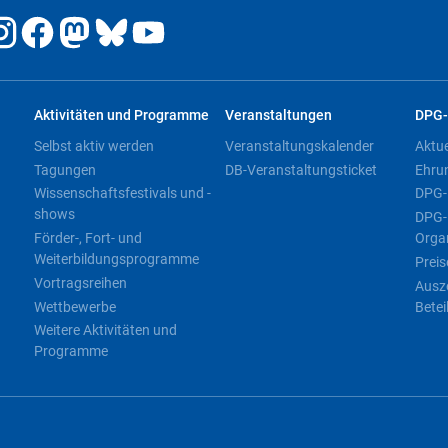
Aktivitäten und Programme
Veranstaltungen
DPG-
Selbst aktiv werden
Veranstaltungskalender
Aktu
Tagungen
DB-Veranstaltungsticket
Ehru
Wissenschaftsfestivals und -
DPG-
shows
DPG-
Förder-, Fort- und
Orga
Weiterbildungsprogramme
Preis
Vortragsreihen
Ausz
Wettbewerbe
Betei
Weitere Aktivitäten und
Programme