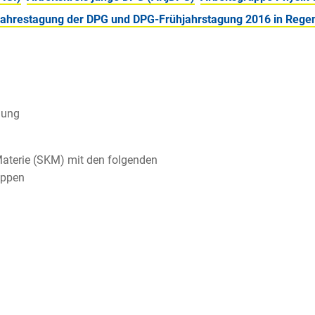
 Jahrestagung der DPG und DPG-Frühjahrstagung 2016 in Rege
gung
aterie (SKM) mit den folgenden
uppen