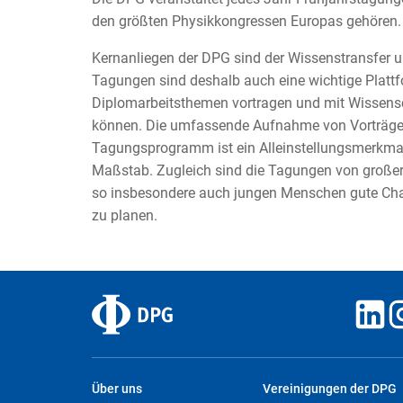
den größten Physikkongressen Europas gehören.
Kernanliegen der DPG sind der Wissenstransfer 
Tagungen sind deshalb auch eine wichtige Plattfo
Diplomarbeitsthemen vortragen und mit Wissensc
können. Die umfassende Aufnahme von Vorträge
Tagungsprogramm ist ein Alleinstellungsmerkma
Maßstab. Zugleich sind die Tagungen von großer
so insbesondere auch jungen Menschen gute Chan
zu planen.
Über uns
Vereinigungen der DPG