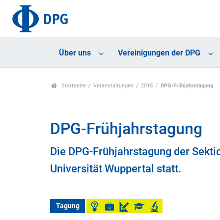
Über uns
Vereinigungen der DPG
Startseite
Veranstaltungen
2015
DPG-Frühjahrstagung
DPG-Frühjahrstagung
Die DPG-Frühjahrstagung der Sekti
Universität Wuppertal statt.
Tagung