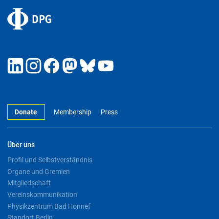
Donate
Membership
Press
Über uns
Profil und Selbstverständnis
Organe und Gremien
Mitgliedschaft
Vereinskommunikation
Physikzentrum Bad Honnef
Standort Berlin