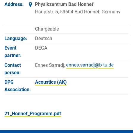
Address:
Physikzentrum Bad Honnef
Hauptstr. 5, 53604 Bad Honnef, Germany
Chargeable
Language:
Deutsch
Event
DEGA
partner:
Contact
Ennes Sarradj,
person:
DPG
Acoustics (AK)
Association:
21_Honnef_Programm.pdf