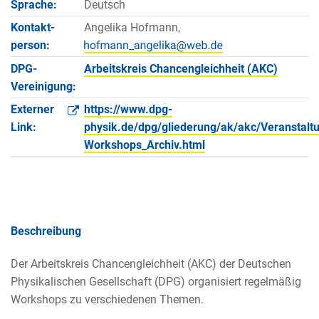
Sprache:
Deutsch
Kontakt­
Angelika Hofmann,
person:
DPG-
Arbeitskreis Chancengleichheit (AKC)
Vereinigung:
Externer
https://www.dpg-
Link:
physik.de/dpg/gliederung/ak/akc/Veranstal
Workshops_Archiv.html
Beschreibung
Der Arbeitskreis Chancengleichheit (AKC) der Deutschen
Physikalischen Gesellschaft (DPG) organisiert regelmäßig
Workshops zu verschiedenen Themen.