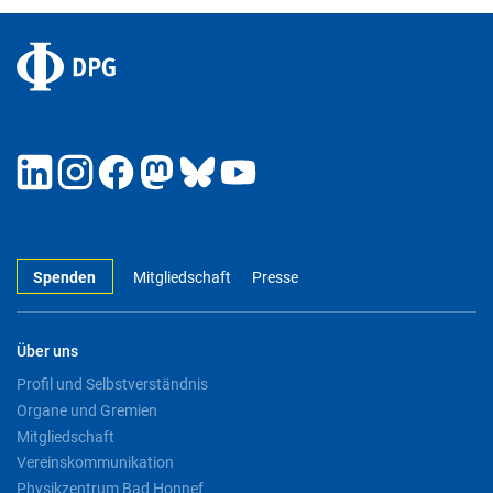
Spenden
Mitgliedschaft
Presse
Über uns
Profil und Selbstverständnis
Organe und Gremien
Mitgliedschaft
Vereinskommunikation
Physikzentrum Bad Honnef