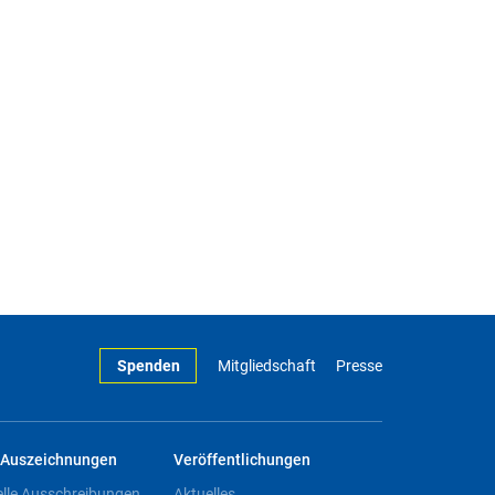
Spenden
Mitgliedschaft
Presse
Auszeichnungen
Veröffentlichungen
elle Ausschreibungen
Aktuelles