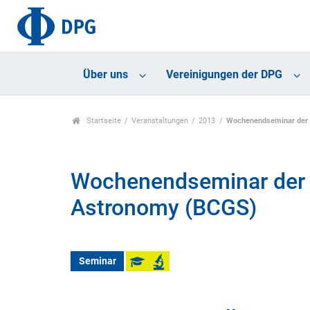
Über uns
Vereinigungen der DPG
Startseite
Veranstaltungen
2013
Wochenendseminar der 
Wochenendseminar der 
Astronomy (BCGS)
Seminar