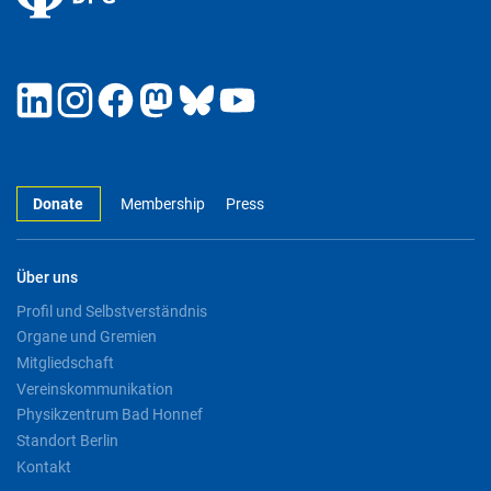
Donate
Membership
Press
Über uns
Profil und Selbstverständnis
Organe und Gremien
Mitgliedschaft
Vereinskommunikation
Physikzentrum Bad Honnef
Standort Berlin
Kontakt