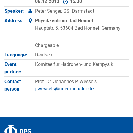
06.12.2013
15:30
Speaker:
Peter Senger, GSI Darmstadt
Address:
Physikzentrum Bad Honnef
Hauptstr. 5, 53604 Bad Honnef, Germany
Chargeable
Language:
Deutsch
Event
Komitee für Hadronen- und Kernpysik
partner:
Contact
Prof. Dr. Johannes P. Wessels,
person: