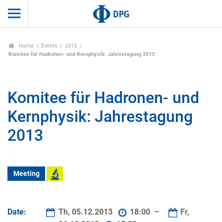
Home
Events
2013
Komitee für Hadronen- und Kernphysik: Jahrestagung 2013
Komitee für Hadronen- und
Kernphysik: Jahrestagung
2013
Meeting
Date:
Th, 05.12.2013
18:00 –
Fr,