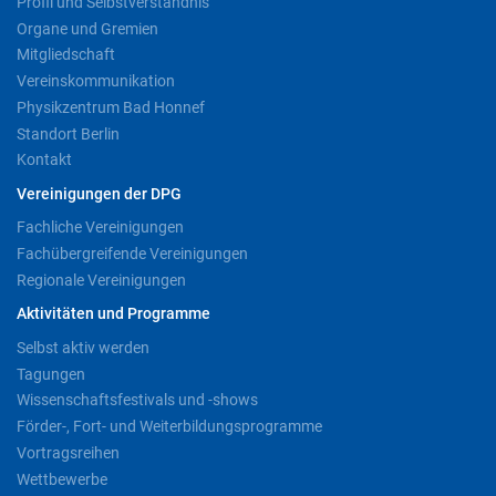
Profil und Selbstverständnis
Organe und Gremien
Mitgliedschaft
Vereinskommunikation
Physikzentrum Bad Honnef
Standort Berlin
Kontakt
Vereinigungen der DPG
Fachliche Vereinigungen
Fachübergreifende Vereinigungen
Regionale Vereinigungen
Aktivitäten und Programme
Selbst aktiv werden
Tagungen
Wissenschaftsfestivals und -shows
Förder-, Fort- und Weiterbildungsprogramme
Vortragsreihen
Wettbewerbe