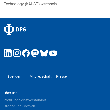
Technology (KAUST) wechseln.
Spenden
Mitgliedschaft
Presse
Über uns
Profil und Selbstverständnis
Organe und Gremien