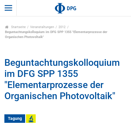
Startseite
Veranstaltungen
2012
Beguntachtungskolloquium im DFG SPP 1355 "Elementarprozesse der
Organischen Photovoltaik"
Beguntachtungskolloquium
im DFG SPP 1355
"Elementarprozesse der
Organischen Photovoltaik"
Tagung