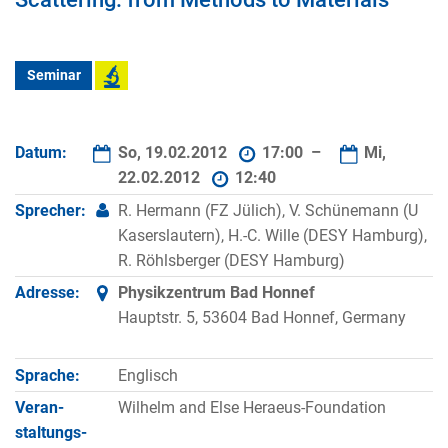
Seminar
Datum:
So, 19.02.2012
17:00 –
Mi,
22.02.2012
12:40
Sprecher:
R. Hermann (FZ Jülich), V. Schünemann (U
Kaserslautern), H.-C. Wille (DESY Hamburg),
R. Röhlsberger (DESY Hamburg)
Adresse:
Physikzentrum Bad Honnef
Hauptstr. 5, 53604 Bad Honnef, Germany
Sprache:
Englisch
Veran­
Wilhelm and Else Heraeus-Foundation
staltungs­