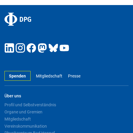
Spenden
Mitgliedschaft
Presse
Über uns
Profil und Selbstverständnis
Organe und Gremien
Mitgliedschaft
Vereinskommunikation