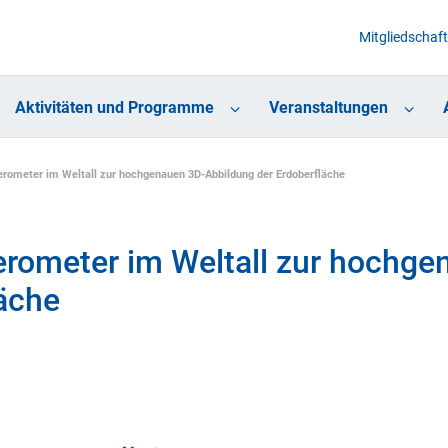
Mitgliedschaft
Aktivitäten und Programme
Veranstaltungen
erometer im Weltall zur hochgenauen 3D-Abbildung der Erdoberfläche
erometer im Weltall zur hochge
äche