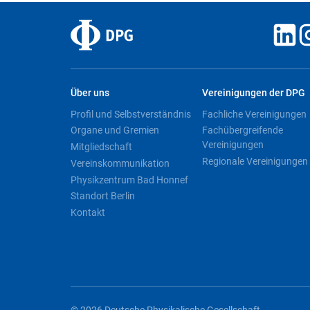
Über uns
Vereinigungen der DPG
Profil und Selbstverständnis
Fachliche Vereinigungen
Organe und Gremien
Fachübergreifende
Vereinigungen
Mitgliedschaft
Regionale Vereinigungen
Vereinskommunikation
Physikzentrum Bad Honnef
Standort Berlin
Kontakt