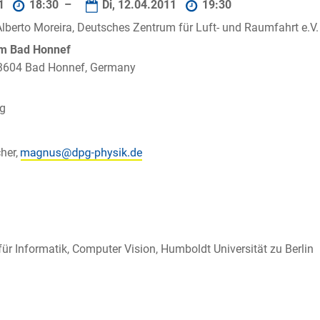
11
18:30 –
Di, 12.04.2011
19:30
. Alberto Moreira, Deutsches Zentrum für Luft- und Raumfahrt e.
um Bad Honnef
 53604 Bad Honnef, Germany
ig
her,
t für Informatik, Computer Vision, Humboldt Universität zu Berlin