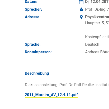
Datum:
Di, 12.04.20
Sprecher:
Prof. Dr.-Ing
Adresse:
Physikzentr
Hauptstr. 5,
Kostenpflicht
Sprache:
Deutsch
Kontakt­person:
Andreas Böttc
Beschreibung
Diskussionsleitung: Prof. Dr. Ralf Reulke, Institu
2011_Moreira_AV_12.4.11.pdf