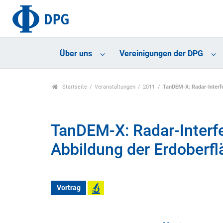
Über uns
Vereinigungen der DPG
Startseite
Veranstaltungen
2011
TanDEM-X: Radar-Interf
TanDEM-X: Radar-Interf
Abbildung der Erdoberfl
Vortrag