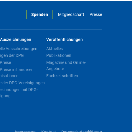
Spenden
Mitgliedschaft
Presse
Auszeichnungen
Veröffentlichungen
elle Ausschreibungen
Aktuelles
ngen der DPG
Publikationen
Preise
Magazine und Online-
Angebote
Preise mit anderen
nisationen
Fachzeitschriften
e der DPG-Vereinigungen
eichnungen mit DPG-
ligung