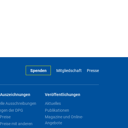
Spenden
Mitgliedschaft
Presse
Auszeichnungen
Veröffentlichungen
elle Ausschreibungen
Aktuelles
ngen der DPG
Publikationen
Preise
Magazine und Online-
Angebote
Preise mit anderen