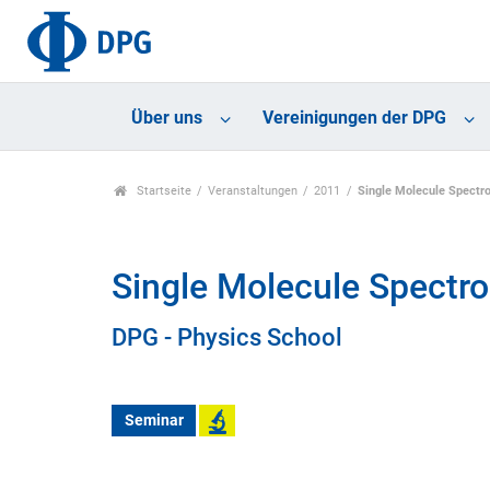
Über uns
Vereinigungen der DPG
Startseite
Veranstaltungen
2011
Single Molecule Spectr
Single Molecule Spectr
DPG - Physics School
Seminar