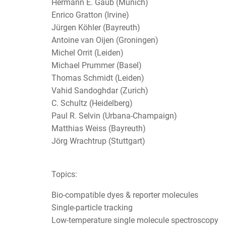
Hermann E. Gaub (Munich)
Enrico Gratton (Irvine)
Jürgen Köhler (Bayreuth)
Antoine van Oijen (Groningen)
Michel Orrit (Leiden)
Michael Prummer (Basel)
Thomas Schmidt (Leiden)
Vahid Sandoghdar (Zurich)
C. Schultz (Heidelberg)
Paul R. Selvin (Urbana-Champaign)
Matthias Weiss (Bayreuth)
Jörg Wrachtrup (Stuttgart)
Topics:
Bio-compatible dyes & reporter molecules
Single-particle tracking
Low-temperature single molecule spectroscopy