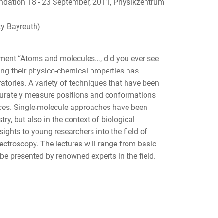
ndation 18 - 23 September, 2011, Physikzentrum
ty Bayreuth)
ement “Atoms and molecules…, did you ever see
ng their physico-chemical properties has
atories. A variety of techniques that have been
ccurately measure positions and conformations
orces. Single-molecule approaches have been
ry, but also in the context of biological
ights to young researchers into the field of
ectroscopy. The lectures will range from basic
 be presented by renowned experts in the field.