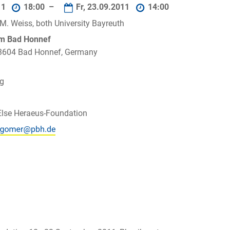
11
18:00 –
Fr, 23.09.2011
14:00
 M. Weiss, both University Bayreuth
um Bad Honnef
 53604 Bad Honnef, Germany
ig
Else Heraeus-Foundation