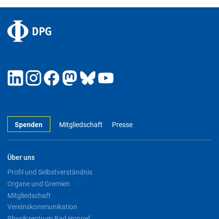
Spenden
Mitgliedschaft
Presse
Über uns
Profil und Selbstverständnis
Organe und Gremien
Mitgliedschaft
Vereinskommunikation
Physikzentrum Bad Honnef