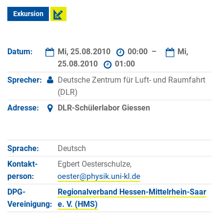
Exkursion
Datum:
Mi, 25.08.2010
00:00 –
Mi,
25.08.2010
01:00
Sprecher:
Deutsche Zentrum für Luft- und Raumfahrt
(DLR)
Adresse:
DLR-Schülerlabor Giessen
Sprache:
Deutsch
Kontakt­
Egbert Oesterschulze,
person:
DPG-
Regionalverband Hessen-Mittelrhein-Saar
Vereinigung:
e. V. (HMS)