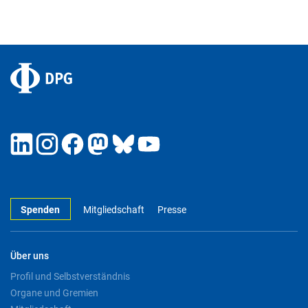
Spenden
Mitgliedschaft
Presse
Über uns
Profil und Selbstverständnis
Organe und Gremien