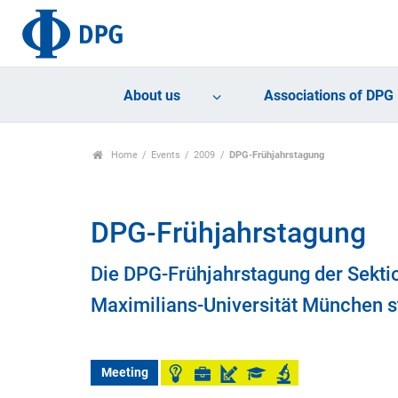
About us
Associations of DPG
Home
Events
2009
DPG-Frühjahrstagung
DPG-Frühjahrstagung
Die DPG-Frühjahrstagung der Sekti
Maximilians-Universität München st
Meeting