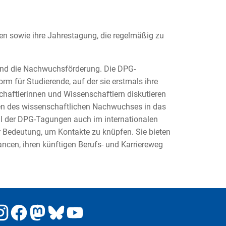
en sowie ihre Jahrestagung, die regelmäßig zu
und die Nachwuchsförderung. Die DPG-
rm für Studierende, auf der sie erstmals ihre
haftlerinnen und Wissenschaftlern diskutieren
n des wissenschaftlichen Nachwuchses in das
l der DPG-Tagungen auch im internationalen
 Bedeutung, um Kontakte zu knüpfen. Sie bieten
cen, ihren künftigen Berufs- und Karriereweg