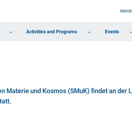
Membe
Activities and Programs
Events
on Materie und Kosmos (SMuK) findet an der 
att.