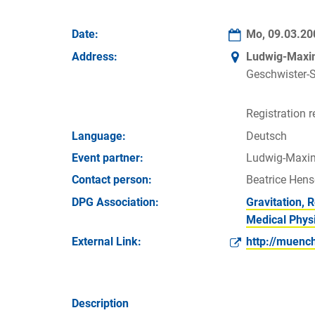
Date:
Mo, 09.03.2
Address:
Ludwig-Maxim
Geschwister-S
Registration r
Language:
Deutsch
Event partner:
Ludwig-Maxim
Contact person:
Beatrice Hens
DPG Association:
Gravitation, 
Medical Phys
External Link:
http://muenc
Description