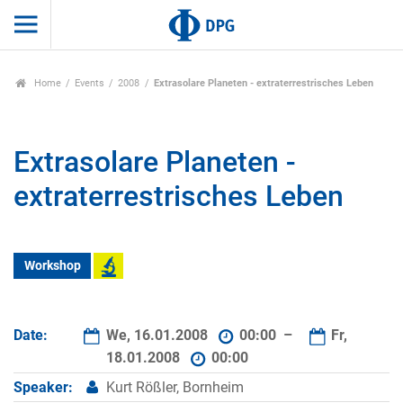
Home
Events
2008
Extrasolare Planeten - extraterrestrisches Leben
Extrasolare Planeten -
extraterrestrisches Leben
Workshop
Date:
We, 16.01.2008
00:00 –
Fr,
18.01.2008
00:00
Speaker:
Kurt Rößler, Bornheim