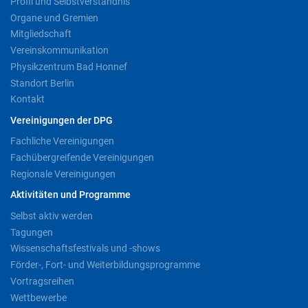
Profil und Selbstverständnis
Organe und Gremien
Mitgliedschaft
Vereinskommunikation
Physikzentrum Bad Honnef
Standort Berlin
Kontakt
Vereinigungen der DPG
Fachliche Vereinigungen
Fachübergreifende Vereinigungen
Regionale Vereinigungen
Aktivitäten und Programme
Selbst aktiv werden
Tagungen
Wissenschaftsfestivals und -shows
Förder-, Fort- und Weiterbildungsprogramme
Vortragsreihen
Wettbewerbe