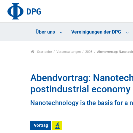
Über uns
Vereinigungen der DPG
Startseite
Veranstaltungen
2008
Abendvortrag: Nanotechn
Abendvortrag: Nanotechn
postindustrial economy
Nanotechnology is the basis for a
Vortrag