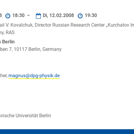
08
18:30 –
Di, 12.02.2008
19:30
ail V. Kovalchuk, Director Russian Research Center „Kurchatov In
hy, RAS
Berlin
ben 7, 10117 Berlin, Germany
her,
nische Universität Berlin