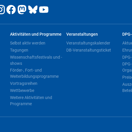
Aktivitäten und Programme
Veranstaltungen
DPG-
Selbst aktiv werden
Veranstaltungskalender
Aktu
Tagungen
DB-Veranstaltungsticket
Ehru
Wissenschaftsfestivals und -
DPG-
shows
DPG-
Förder-, Fort- und
Orga
Weiterbildungsprogramme
Preis
Vortragsreihen
Ausz
Wettbewerbe
Betei
Weitere Aktivitäten und
Programme