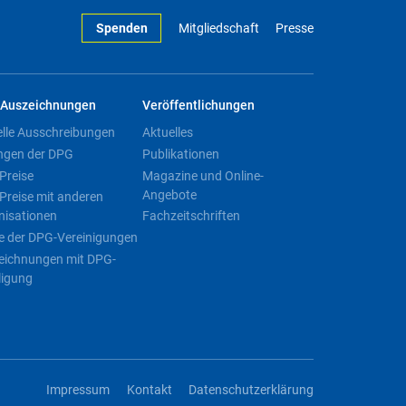
Spenden
Mitgliedschaft
Presse
Auszeichnungen
Veröffentlichungen
elle Ausschreibungen
Aktuelles
ngen der DPG
Publikationen
Preise
Magazine und Online-
Angebote
Preise mit anderen
nisationen
Fachzeitschriften
e der DPG-Vereinigungen
eichnungen mit DPG-
ligung
Impressum
Kontakt
Datenschutzerklärung