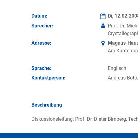
Datum:
Di, 12.02.20
Sprecher:
Prof. Dr. Mich
Crystallograp
Adresse:
Magnus-Haus 
Am Kupfergra
Sprache:
Englisch
Kontakt­person:
Andreas Böttc
Beschreibung
Diskussionsleitung: Prof. Dr. Dieter Bimberg, Tech