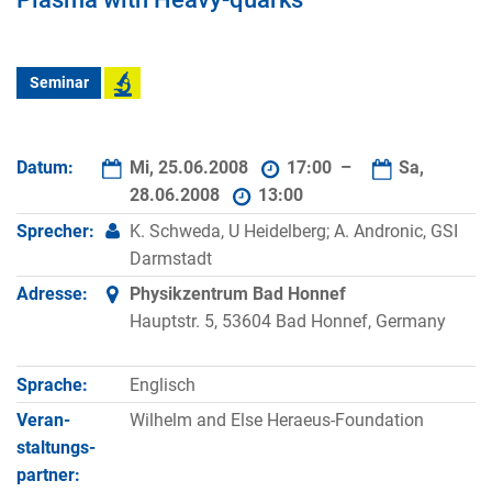
Seminar
Datum:
Mi, 25.06.2008
17:00 –
Sa,
28.06.2008
13:00
Sprecher:
K. Schweda, U Heidelberg; A. Andronic, GSI
Darmstadt
Adresse:
Physikzentrum Bad Honnef
Hauptstr. 5, 53604 Bad Honnef, Germany
Sprache:
Englisch
Veran­
Wilhelm and Else Heraeus-Foundation
staltungs­
partner: