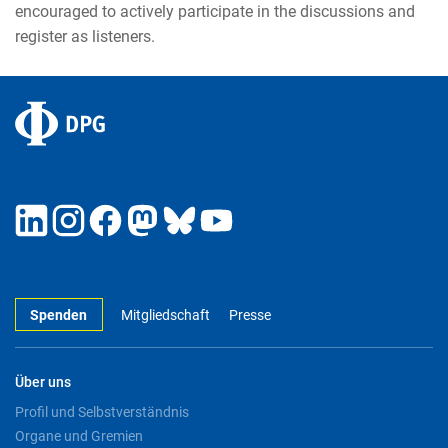
encouraged to actively participate in the discussions and
register as listeners.
Spenden
Mitgliedschaft
Presse
Über uns
Profil und Selbstverständnis
Organe und Gremien