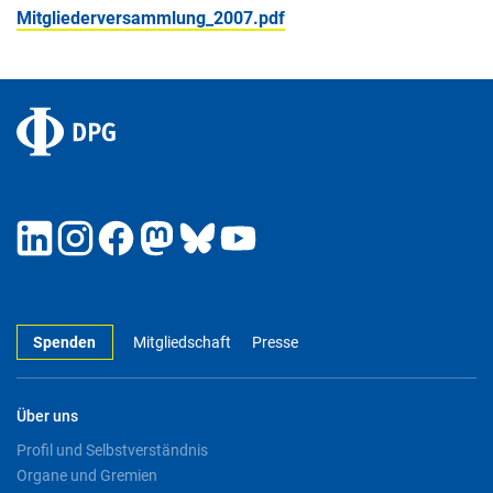
Mitgliederversammlung_2007.pdf
Spenden
Mitgliedschaft
Presse
Über uns
Profil und Selbstverständnis
Organe und Gremien