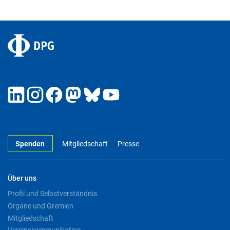
Spenden
Mitgliedschaft
Presse
Über uns
Profil und Selbstverständnis
Organe und Gremien
Mitgliedschaft