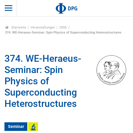
Startseite
Veranstaltungen
2006
374. WE-Heraeus-Seminar: Spin Physics of Superconducting Heterostructures
374. WE-Heraeus-
Seminar: Spin
Physics of
Superconducting
Heterostructures
Seminar