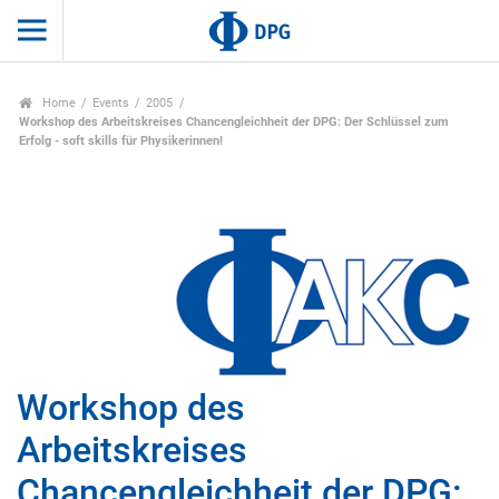
Home
Events
2005
Workshop des Arbeitskreises Chancengleichheit der DPG: Der Schlüssel zum
Erfolg - soft skills für Physikerinnen!
Workshop des
Arbeitskreises
Chancengleichheit der DPG: