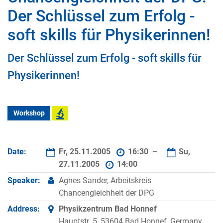
Der Schlüssel zum Erfolg -
soft skills für Physikerinnen!
Der Schlüssel zum Erfolg - soft skills für
Physikerinnen!
Workshop
Date:
Fr, 25.11.2005
16:30 –
Su,
27.11.2005
14:00
Speaker:
Agnes Sander, Arbeitskreis
Chancengleichheit der DPG
Address:
Physikzentrum Bad Honnef
Hauptstr. 5, 53604 Bad Honnef, Germany