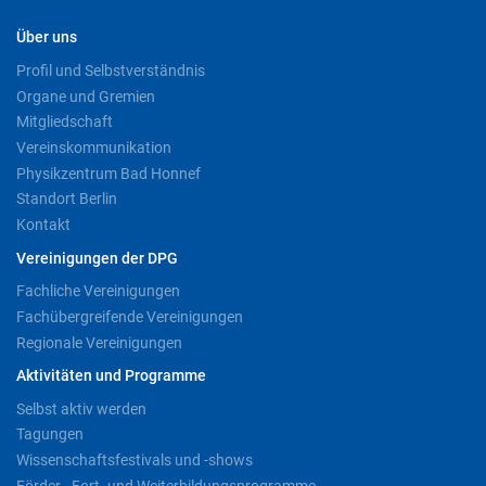
Über uns
Profil und Selbstverständnis
Organe und Gremien
Mitgliedschaft
Vereinskommunikation
Physikzentrum Bad Honnef
Standort Berlin
Kontakt
Vereinigungen der DPG
Fachliche Vereinigungen
Fachübergreifende Vereinigungen
Regionale Vereinigungen
Aktivitäten und Programme
Selbst aktiv werden
Tagungen
Wissenschaftsfestivals und -shows
Förder-, Fort- und Weiterbildungsprogramme