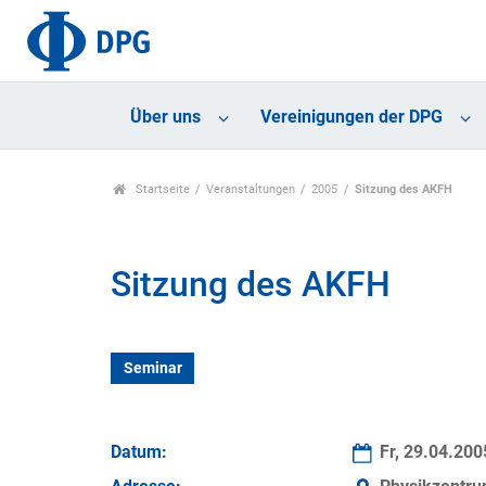
Über uns
Vereinigungen der DPG
Startseite
Veranstaltungen
2005
Sitzung des AKFH
Sitzung des AKFH
Seminar
Datum:
Fr, 29.04.20