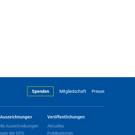
Spenden
Mitgliedschaft
Presse
Auszeichnungen
Veröffentlichungen
elle Ausschreibungen
Aktuelles
ngen der DPG
Publikationen