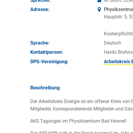
Sprecher:
W. Blum, CER
Adresse:
Physikzentr
Hauptstr. 5,
Kostenpflicht
Sprache:
Deutsch
Kontakt­person:
Hardo Bruhns
DPG-Vereinigung:
Arbeitskreis 
Beschreibung
Der Arbeitskreis Energie ist ein offener Kreis vo
Mitglieder, Korrespondierende Mitglieder und Gäs
AKE-Tagungen im Physikzentrum Bad Honnef: