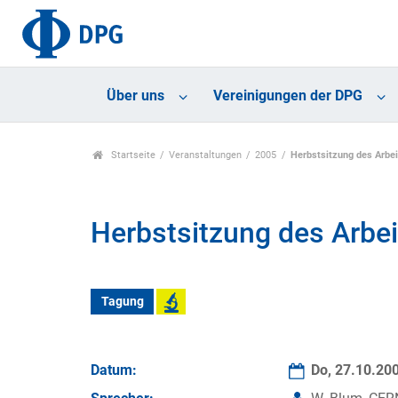
Über uns
Vereinigungen der DPG
Startseite
Veranstaltungen
2005
Herbstsitzung des Arbei
Herbstsitzung des Arbei
Tagung
Datum:
Do, 27.10.20