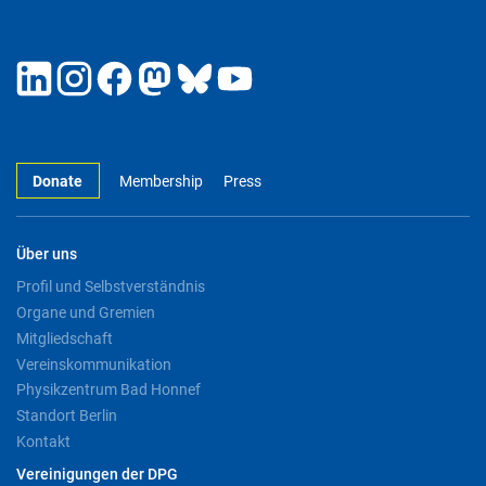
Donate
Membership
Press
Über uns
Profil und Selbstverständnis
Organe und Gremien
Mitgliedschaft
Vereinskommunikation
Physikzentrum Bad Honnef
Standort Berlin
Kontakt
Vereinigungen der DPG