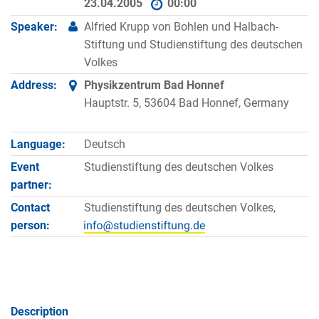
23.04.2005
00:00
Speaker:
Alfried Krupp von Bohlen und Halbach-
Stiftung und Studienstiftung des deutschen
Volkes
Address:
Physikzentrum Bad Honnef
Hauptstr. 5, 53604 Bad Honnef, Germany
Language:
Deutsch
Event
Studienstiftung des deutschen Volkes
partner:
Contact
Studienstiftung des deutschen Volkes,
person:
Description