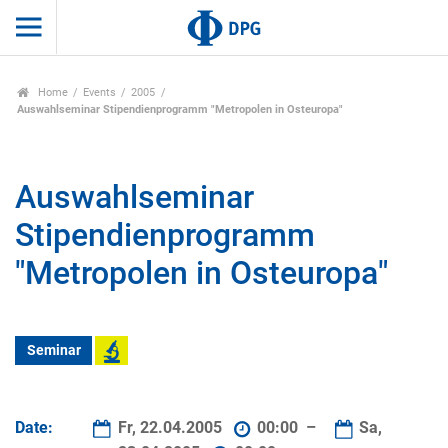
Home
Events
2005
Auswahlseminar Stipendienprogramm "Metropolen in Osteuropa"
Auswahlseminar
Stipendienprogramm
"Metropolen in Osteuropa"
Seminar
Date:
Fr, 22.04.2005
00:00 –
Sa,