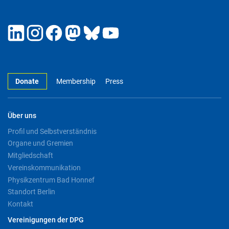
Donate
Membership
Press
Über uns
Profil und Selbstverständnis
Organe und Gremien
Mitgliedschaft
Vereinskommunikation
Physikzentrum Bad Honnef
Standort Berlin
Kontakt
Vereinigungen der DPG