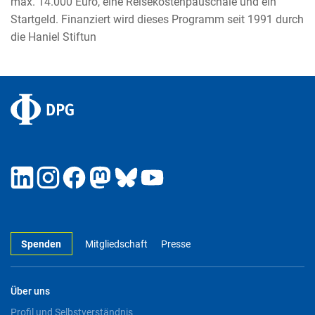
max. 14.000 Euro, eine Reisekostenpauschale und ein
Startgeld. Finanziert wird dieses Programm seit 1991 durch
die Haniel Stiftun
Spenden
Mitgliedschaft
Presse
Über uns
Profil und Selbstverständnis