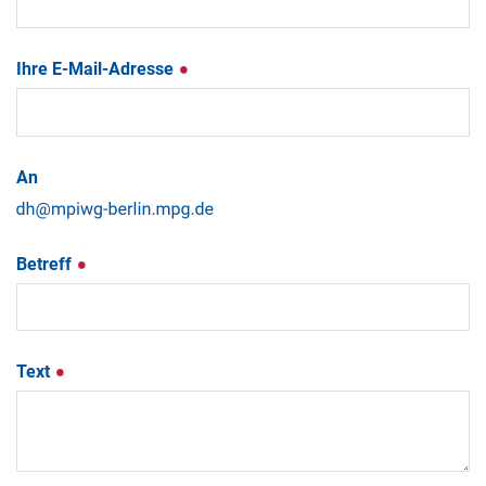
Ihre E-Mail-Adresse
An
Betreff
Text