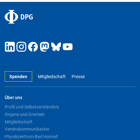
Spenden
Mitgliedschaft
Presse
Über uns
Profil und Selbstverständnis
Organe und Gremien
Mitgliedschaft
Vereinskommunikation
Physikzentrum Bad Honnef