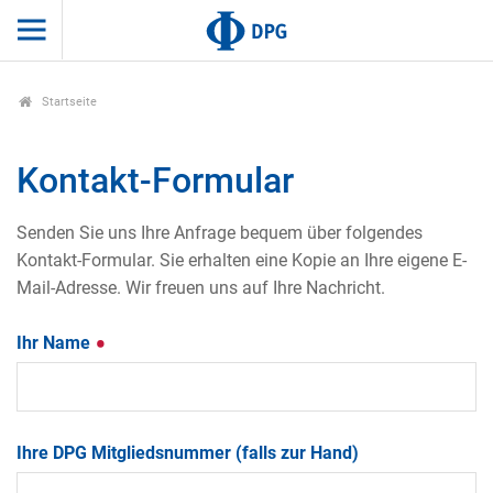
Startseite
Kontakt-Formular
Senden Sie uns Ihre Anfrage bequem über folgendes
Kontakt-Formular. Sie erhalten eine Kopie an Ihre eigene E-
Mail-Adresse. Wir freuen uns auf Ihre Nachricht.
Ihr Name
Ihre DPG Mitgliedsnummer (falls zur Hand)