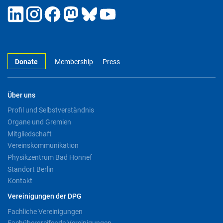
Donate
Membership
Press
Über uns
Profil und Selbstverständnis
Organe und Gremien
Mitgliedschaft
Vereinskommunikation
Physikzentrum Bad Honnef
Standort Berlin
Kontakt
Vereinigungen der DPG
Fachliche Vereinigungen