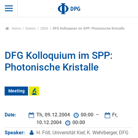
Home
Events
2004
DFG Kolloquium im SPP: Photonische Kristalle
DFG Kolloquium im SPP:
Photonische Kristalle
Meeting
Date:
Th, 09.12.2004
00:00 –
Fr,
10.12.2004
00:00
Speaker:
H. Föll, Universität Kiel; K. Wehrberger, DFG