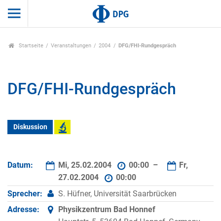
Startseite
Veranstaltungen
2004
DFG/FHI-Rundgespräch
DFG/FHI-Rundgespräch
Diskussion
Datum:
Mi, 25.02.2004
00:00 –
Fr,
27.02.2004
00:00
Sprecher:
S. Hüfner, Universität Saarbrücken
Adresse:
Physikzentrum Bad Honnef