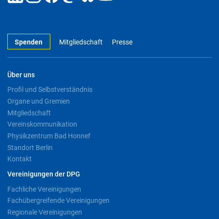
Spenden
Mitgliedschaft
Presse
Über uns
Profil und Selbstverständnis
Organe und Gremien
Mitgliedschaft
Vereinskommunikation
Physikzentrum Bad Honnef
Standort Berlin
Kontakt
Vereinigungen der DPG
Fachliche Vereinigungen
Fachübergreifende Vereinigungen
Regionale Vereinigungen