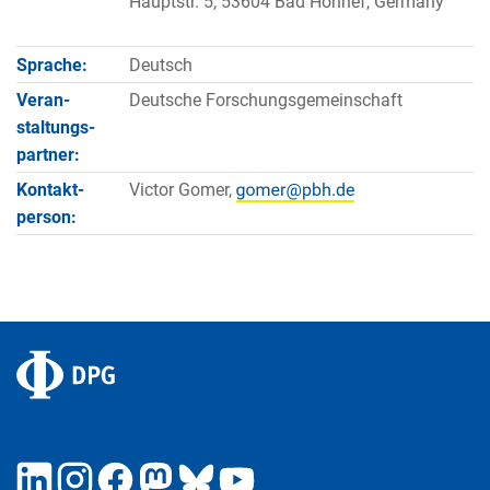
Hauptstr. 5, 53604 Bad Honnef, Germany
Sprache:
Deutsch
Veran­
Deutsche Forschungsgemeinschaft
staltungs­
partner:
Kontakt­
Victor Gomer,
person: