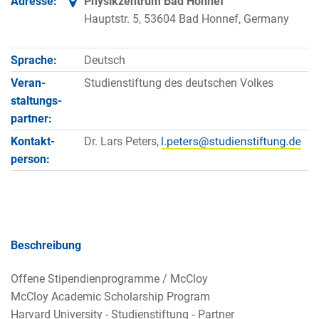
Adresse:
Physikzentrum Bad Honnef
Hauptstr. 5, 53604 Bad Honnef, Germany
Sprache:
Deutsch
Veran­
Studienstiftung des deutschen Volkes
staltungs­
partner:
Kontakt­
Dr. Lars Peters,
person:
Beschreibung
Offene Stipendienprogramme / McCloy
McCloy Academic Scholarship Program
Harvard University - Studienstiftung ‑ Partner