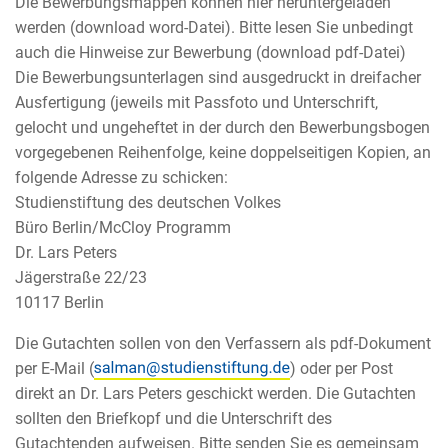
Die Bewerbungsmappen können hier heruntergeladen
werden (download word-Datei). Bitte lesen Sie unbedingt
auch die Hinweise zur Bewerbung (download pdf-Datei)
Die Bewerbungsunterlagen sind ausgedruckt in dreifacher
Ausfertigung (jeweils mit Passfoto und Unterschrift,
gelocht und ungeheftet in der durch den Bewerbungsbogen
vorgegebenen Reihenfolge, keine doppelseitigen Kopien, an
folgende Adresse zu schicken:
Studienstiftung des deutschen Volkes
Büro Berlin/McCloy Programm
Dr. Lars Peters
Jägerstraße 22/23
10117 Berlin
Die Gutachten sollen von den Verfassern als pdf-Dokument
per E-Mail (
) oder per Post
direkt an Dr. Lars Peters geschickt werden. Die Gutachten
sollten den Briefkopf und die Unterschrift des
Gutachtenden aufweisen. Bitte senden Sie es gemeinsam