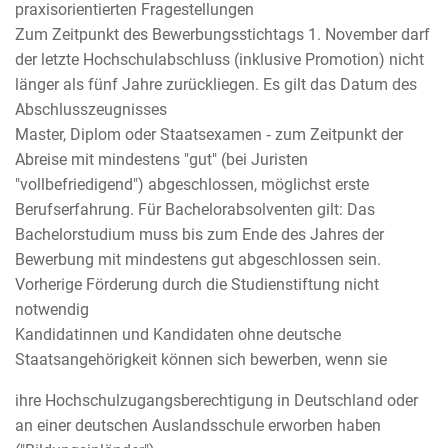
praxisorientierten Fragestellungen
Zum Zeitpunkt des Bewerbungsstichtags 1. November darf
der letzte Hochschulabschluss (inklusive Promotion) nicht
länger als fünf Jahre zurückliegen. Es gilt das Datum des
Abschlusszeugnisses
Master, Diplom oder Staatsexamen ‑ zum Zeitpunkt der
Abreise mit mindestens "gut" (bei Juristen
"vollbefriedigend") abgeschlossen, möglichst erste
Berufserfahrung. Für Bachelorabsolventen gilt: Das
Bachelorstudium muss bis zum Ende des Jahres der
Bewerbung mit mindestens gut abgeschlossen sein.
Vorherige Förderung durch die Studienstiftung nicht
notwendig
Kandidatinnen und Kandidaten ohne deutsche
Staatsangehörigkeit können sich bewerben, wenn sie
ihre Hochschulzugangsberechtigung in Deutschland oder
an einer deutschen Auslandsschule erworben haben