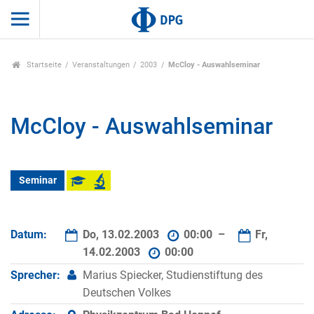
Startseite
Veranstaltungen
2003
McCloy - Auswahlseminar
McCloy - Auswahlseminar
Seminar
Datum:
Do, 13.02.2003
00:00 –
Fr,
14.02.2003
00:00
Sprecher:
Marius Spiecker, Studienstiftung des
Deutschen Volkes