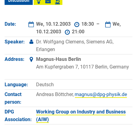
Discussion
Date:
We, 10.12.2003
18:30 –
We,
10.12.2003
21:00
Speaker:
Dr. Wolfgang Clemens, Siemens AG,
Erlangen
Address:
Magnus-Haus Berlin
Am Kupfergraben 7, 10117 Berlin, Germany
Language:
Deutsch
Contact
Andreas Böttcher,
person:
DPG
Working Group on Industry and Business
Association:
(AIW)