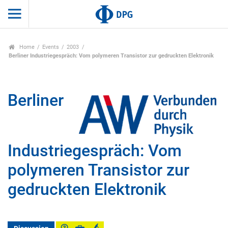
Home
Events
2003
Berliner Industriegespräch: Vom polymeren Transistor zur gedruckten Elektronik
Berliner
Industriegespräch: Vom
polymeren Transistor zur
gedruckten Elektronik