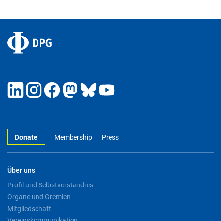
Donate
Membership
Press
Über uns
Profil und Selbstverständnis
Organe und Gremien
Mitgliedschaft
Vereinskommunikation