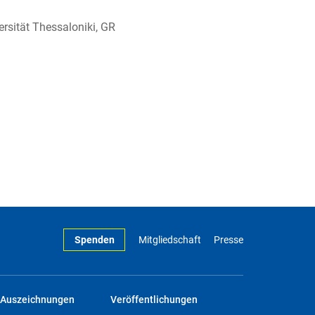
versität Thessaloniki, GR
Spenden
Mitgliedschaft
Presse
Auszeichnungen
Veröffentlichungen