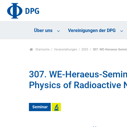
Über uns
Vereinigungen der DPG
Startseite
Veranstaltungen
2003
307. WE-Heraeus-Seminar
307. WE-Heraeus-Seminar
Physics of Radioactive
Seminar