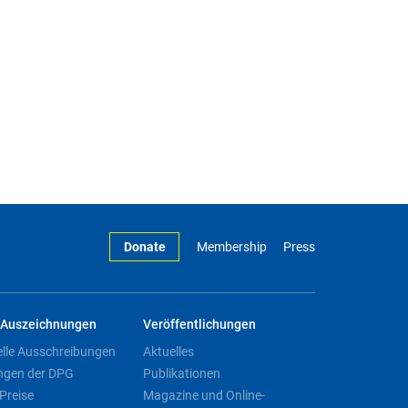
Donate
Membership
Press
Auszeichnungen
Veröffentlichungen
elle Ausschreibungen
Aktuelles
ngen der DPG
Publikationen
Preise
Magazine und Online-