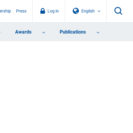
rship
Press
Log in
English
Awards
Publications