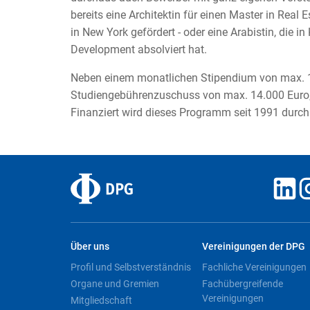
bereits eine Architektin für einen Master in Real
in New York gefördert - oder eine Arabistin, die i
Development absolviert hat.
Neben einem monatlichen Stipendium von max. 1.
Studiengebührenzuschuss von max. 14.000 Euro, 
Finanziert wird dieses Programm seit 1991 durch 
Über uns
Vereinigungen der DPG
Profil und Selbstverständnis
Fachliche Vereinigungen
Organe und Gremien
Fachübergreifende
Vereinigungen
Mitgliedschaft