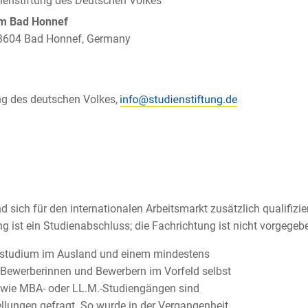
dienstiftung des Deutschen Volkes
um Bad Honnef
 53604 Bad Honnef, Germany
ng des deutschen Volkes,
nd sich für den internationalen Arbeitsmarkt zusätzlich qualifizie
 ist ein Studienabschluss; die Fachrichtung ist nicht vorgegeb
studium im Ausland und einem mindestens
Bewerberinnen und Bewerbern im Vorfeld selbst
 wie MBA- oder LL.M.-Studiengängen sind
llungen gefragt. So wurde in der Vergangenheit