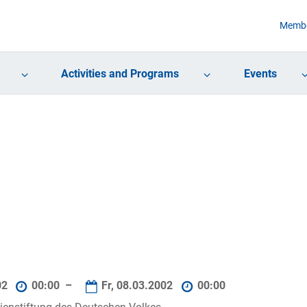
Membe
Activities and Programs
Events
02
00:00 –
Fr, 08.03.2002
00:00