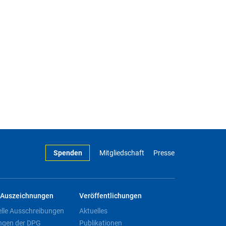
Spenden
Mitgliedschaft
Presse
Auszeichnungen
Veröffentlichungen
elle Ausschreibungen
Aktuelles
ngen der DPG
Publikationen