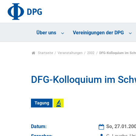
Über uns
Vereinigungen der DPG
Startseite
Veranstaltungen
2002
DFG-Kolloquium im Sch
DFG-Kolloquium im Sch
Tagung
Datum:
So, 27.01.20