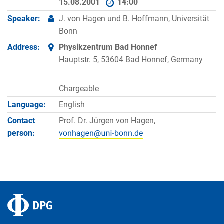
15.08.2001
14:00
Speaker:
J. von Hagen und B. Hoffmann, Universität
Bonn
Address:
Physikzentrum Bad Honnef
Hauptstr. 5, 53604 Bad Honnef, Germany
Chargeable
Language:
English
Contact
Prof. Dr. Jürgen von Hagen,
person: