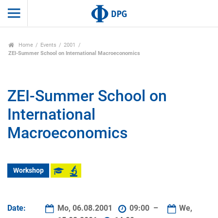
Home
Events
2001
ZEI-Summer School on International Macroeconomics
ZEI-Summer School on
International
Macroeconomics
Workshop
Date:
Mo, 06.08.2001
09:00 –
We,