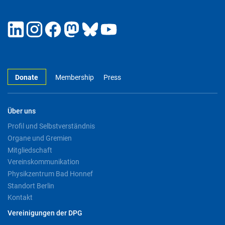
Donate
Membership
Press
Über uns
Profil und Selbstverständnis
Organe und Gremien
Mitgliedschaft
Vereinskommunikation
Physikzentrum Bad Honnef
Standort Berlin
Kontakt
Vereinigungen der DPG