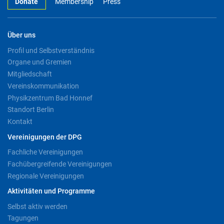
Donate
Membership
Press
Über uns
Profil und Selbstverständnis
Organe und Gremien
Mitgliedschaft
Vereinskommunikation
Physikzentrum Bad Honnef
Standort Berlin
Kontakt
Vereinigungen der DPG
Fachliche Vereinigungen
Fachübergreifende Vereinigungen
Regionale Vereinigungen
Aktivitäten und Programme
Selbst aktiv werden
Tagungen