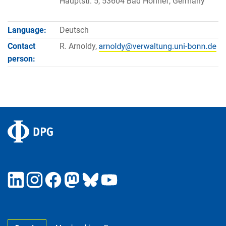
Hauptstr. 5, 53604 Bad Honnef, Germany
Language:
Deutsch
Contact
R. Arnoldy,
person: