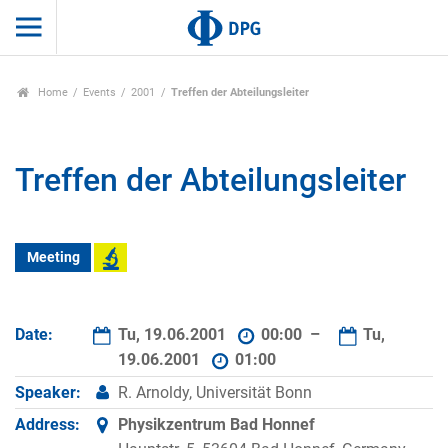
Home
Events
2001
Treffen der Abteilungsleiter
Treffen der Abteilungsleiter
Meeting
Date:
Tu, 19.06.2001
00:00 –
Tu,
19.06.2001
01:00
Speaker:
R. Arnoldy, Universität Bonn
Address:
Physikzentrum Bad Honnef