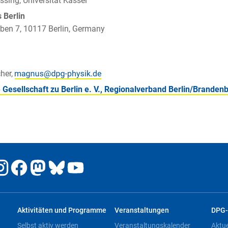
assing, Universität Kassel
Berlin
ben 7, 10117 Berlin, Germany
her,
 Gesellschaft zu Berlin e. V., Regionalverband Berlin/Branden
Aktivitäten und Programme
Veranstaltungen
DPG-
Selbst aktiv werden
Veranstaltungskalender
Aktu