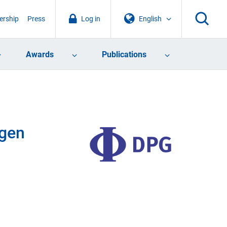
rship
Press
Log in
English
Awards
Publications
ngen