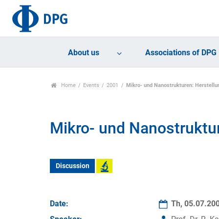
About us
Associations of DPG
Home
Events
2001
Mikro- und Nanostrukturen: Herstell
Mikro- und Nanostruktu
Discussion
Date:
Th, 05.07.20