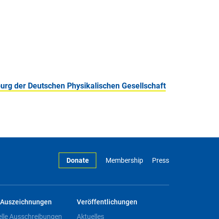
burg der Deutschen Physikalischen Gesellschaft
Donate
Membership
Press
Auszeichnungen
Veröffentlichungen
elle Ausschreibungen
Aktuelles