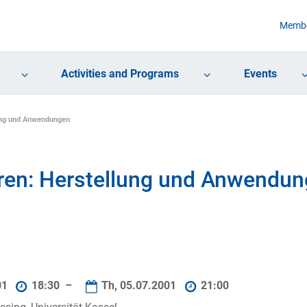
Membe
Activities and Programs
Events
ung und Anwendungen
ren: Herstellung und Anwendu
01
18:30 –
Th, 05.07.2001
21:00