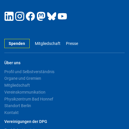
Spenden
Mitgliedschaft
Presse
Über uns
Profil und Selbstverständnis
Organe und Gremien
Mitgliedschaft
Vereinskommunikation
Physikzentrum Bad Honnef
Standort Berlin
Kontakt
Vereinigungen der DPG