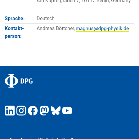
Am Kupfergraben 7, 10117 Berlin, Germany
Sprache:
Deutsch
Kontakt­
Andreas Böttcher,
person: