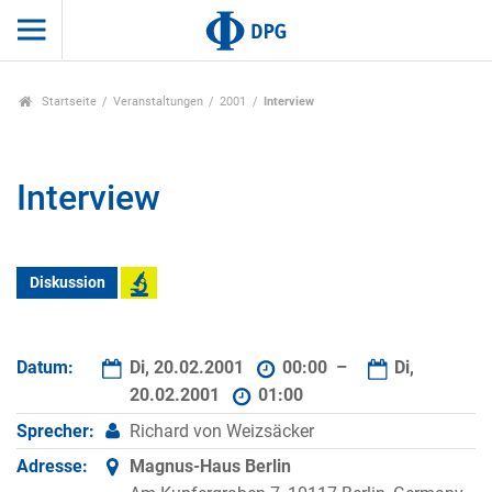
Startseite
Veranstaltungen
2001
Interview
Interview
Diskussion
Datum:
Di, 20.02.2001
00:00 –
Di,
20.02.2001
01:00
Sprecher:
Richard von Weizsäcker
Adresse:
Magnus-Haus Berlin