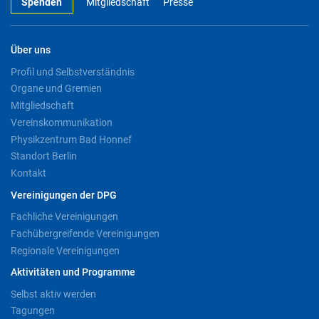
Spenden
Mitgliedschaft
Presse
Über uns
Profil und Selbstverständnis
Organe und Gremien
Mitgliedschaft
Vereinskommunikation
Physikzentrum Bad Honnef
Standort Berlin
Kontakt
Vereinigungen der DPG
Fachliche Vereinigungen
Fachübergreifende Vereinigungen
Regionale Vereinigungen
Aktivitäten und Programme
Selbst aktiv werden
Tagungen