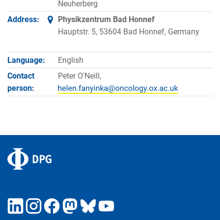
Neuherberg
Address:
Physikzentrum Bad Honnef
Hauptstr. 5, 53604 Bad Honnef, Germany
Language:
English
Contact
Peter O'Neill,
person: