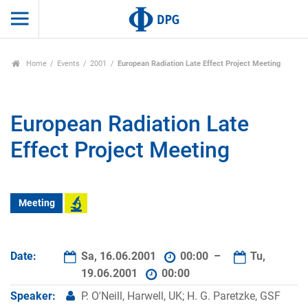
Home
Events
2001
European Radiation Late Effect Project Meeting
European Radiation Late
Effect Project Meeting
Meeting
Date:
Sa, 16.06.2001
00:00 –
Tu,
19.06.2001
00:00
Speaker:
P. O'Neill, Harwell, UK; H. G. Paretzke, GSF