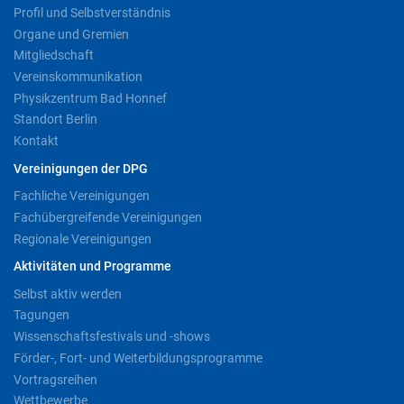
Profil und Selbstverständnis
Organe und Gremien
Mitgliedschaft
Vereinskommunikation
Physikzentrum Bad Honnef
Standort Berlin
Kontakt
Vereinigungen der DPG
Fachliche Vereinigungen
Fachübergreifende Vereinigungen
Regionale Vereinigungen
Aktivitäten und Programme
Selbst aktiv werden
Tagungen
Wissenschaftsfestivals und -shows
Förder-, Fort- und Weiterbildungsprogramme
Vortragsreihen
Wettbewerbe