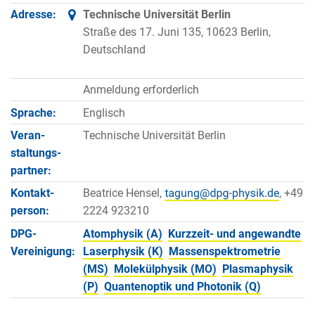
Adresse:
Technische Universität Berlin
Straße des 17. Juni 135, 10623 Berlin,
Deutschland
Anmeldung erforderlich
Sprache:
Englisch
Veran­
Technische Universität Berlin
staltungs­
partner:
Kontakt­
Beatrice Hensel,
, +49
person:
2224 923210
DPG-
Atomphysik (A)
Kurzzeit- und angewandte
Vereinigung:
Laserphysik (K)
Massenspektrometrie
(MS)
Molekülphysik (MO)
Plasmaphysik
(P)
Quantenoptik und Photonik (Q)