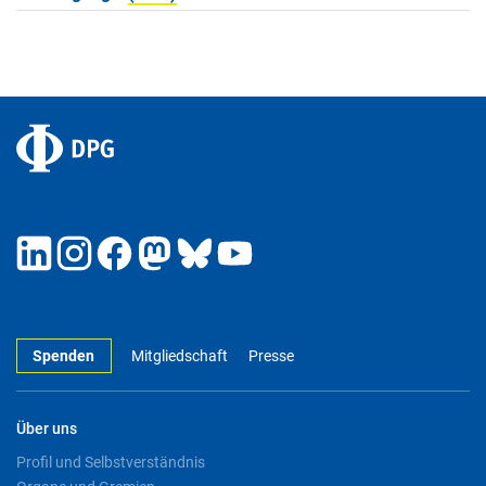
Spenden
Mitgliedschaft
Presse
Über uns
Profil und Selbstverständnis