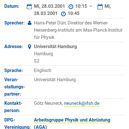
Datum:
Mi, 28.03.2001
10:15 –
Mi,
28.03.2001
10:45
Sprecher:
Hans-Peter Dürr, Direktor des Werner-
Heisenberg-Instituts am Max-Planck-Institut
für Physik
Adresse:
Universität Hamburg
Hamburg
S2
Sprache:
Englisch
Veran­
Universität Hamburg
staltungs­
partner:
Kontakt­
Götz Neuneck,
person:
DPG-
Arbeitsgruppe Physik und Abrüstung
Vereinigung:
(AGA)