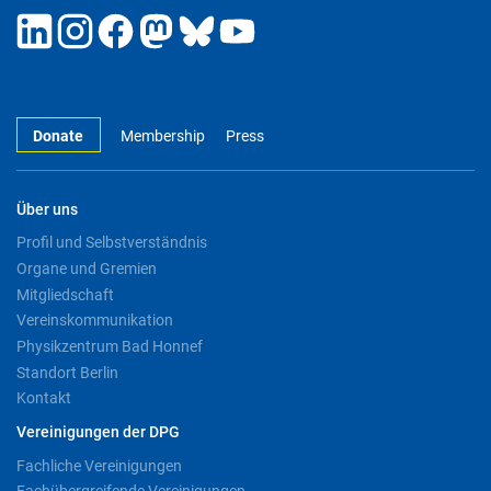
Donate
Membership
Press
Über uns
Profil und Selbstverständnis
Organe und Gremien
Mitgliedschaft
Vereinskommunikation
Physikzentrum Bad Honnef
Standort Berlin
Kontakt
Vereinigungen der DPG
Fachliche Vereinigungen