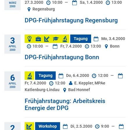
27.3.2000
10:00
—
Sa, 1.4.2000
13:00
MÄRZ
2000
Regensburg
DPG-Frühjahrstagung Regensburg
3
Tagung
Mo, 3.4.2000
10:00
—
Fr, 7.4.2000
13:00
Bonn
APRIL
2000
DPG-Frühjahrstagung Bonn
6
Tagung
Do, 6.4.2000
12:00
—
Fr, 7.4.2000
12:00
E. Keppler, MPAe
APRIL
2000
Katlenburg-Lindau
Bad Honnef
Frühjahrstagung: Arbeitskreis
Energie der DPG
2
Workshop
Di, 2.5.2000
9:00
—