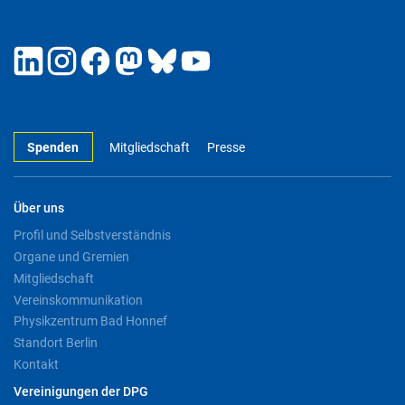
Spenden
Mitgliedschaft
Presse
Über uns
Profil und Selbstverständnis
Organe und Gremien
Mitgliedschaft
Vereinskommunikation
Physikzentrum Bad Honnef
Standort Berlin
Kontakt
Vereinigungen der DPG