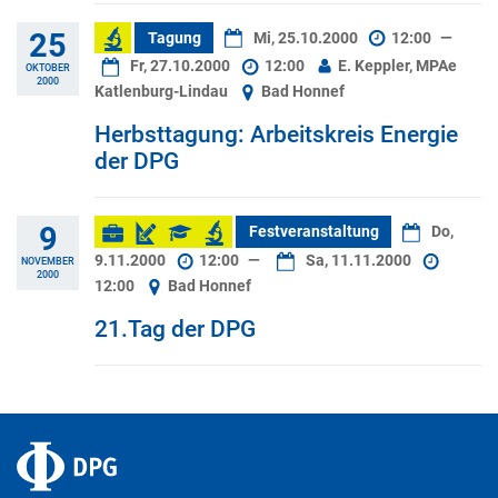
25
Tagung
Mi, 25.10.2000
12:00
—
Fr, 27.10.2000
12:00
E. Keppler, MPAe
OKTOBER
2000
Katlenburg-Lindau
Bad Honnef
Herbsttagung: Arbeitskreis Energie
der DPG
9
Festveranstaltung
Do,
9.11.2000
12:00
—
Sa, 11.11.2000
NOVEMBER
2000
12:00
Bad Honnef
21.Tag der DPG