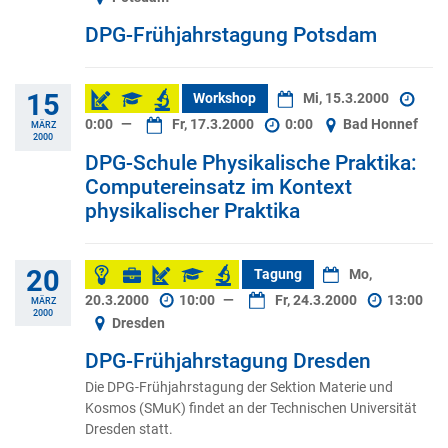
DPG-Frühjahrstagung Potsdam
15
Workshop
Mi, 15.3.2000
0:00
—
Fr, 17.3.2000
0:00
Bad Honnef
MÄRZ
2000
DPG-Schule Physikalische Praktika:
Computereinsatz im Kontext
physikalischer Praktika
20
Tagung
Mo,
20.3.2000
10:00
—
Fr, 24.3.2000
13:00
MÄRZ
2000
Dresden
DPG-Frühjahrstagung Dresden
Die DPG-Frühjahrstagung der Sektion Materie und
Kosmos (SMuK) findet an der Technischen Universität
Dresden statt.