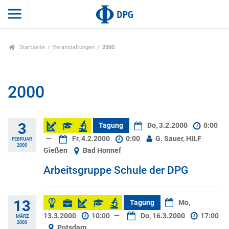
Startseite
Veranstaltungen
2000
2000
3
Tagung
Do, 3.2.2000
0:00
—
Fr, 4.2.2000
0:00
G. Sauer, HILF
FEBRUAR
2000
Gießen
Bad Honnef
Arbeitsgruppe Schule der DPG
13
Tagung
Mo,
13.3.2000
10:00
—
Do, 16.3.2000
17:00
MÄRZ
2000
Potsdam