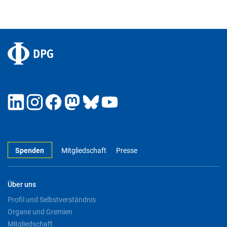
Spenden
Mitgliedschaft
Presse
Über uns
Profil und Selbstverständnis
Organe und Gremien
Mitgliedschaft