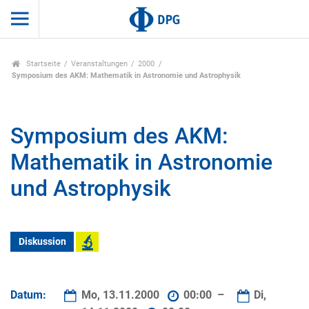
Startseite
Veranstaltungen
2000
Symposium des AKM: Mathematik in Astronomie und Astrophysik
Symposium des AKM:
Mathematik in Astronomie
und Astrophysik
Diskussion
Datum:
Mo, 13.11.2000
00:00 –
Di,