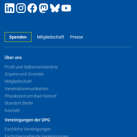
Spenden
Mitgliedschaft
Presse
Über uns
Profil und Selbstverständnis
Organe und Gremien
Mitgliedschaft
Vereinskommunikation
Physikzentrum Bad Honnef
Standort Berlin
Kontakt
Vereinigungen der DPG
Fachliche Vereinigungen
Fachübergreifende Vereinigungen