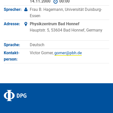
14.11.2000
00:00
Sprecher:
Frau B. Hagemann, Universität Duisburg-
Essen
Adresse:
Physikzentrum Bad Honnef
Hauptstr. 5, 53604 Bad Honnef, Germany
Sprache:
Deutsch
Kontakt­
Victor Gomer,
person: