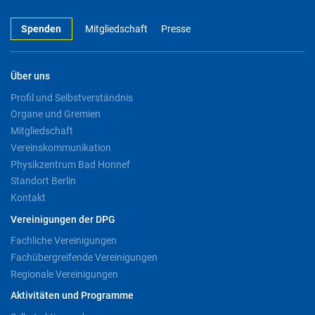
Spenden
Mitgliedschaft
Presse
Über uns
Profil und Selbstverständnis
Organe und Gremien
Mitgliedschaft
Vereinskommunikation
Physikzentrum Bad Honnef
Standort Berlin
Kontakt
Vereinigungen der DPG
Fachliche Vereinigungen
Fachübergreifende Vereinigungen
Regionale Vereinigungen
Aktivitäten und Programme