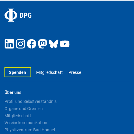
Spenden
Mitgliedschaft
Presse
Über uns
Profil und Selbstverständnis
Organe und Gremien
Mitgliedschaft
Vereinskommunikation
Physikzentrum Bad Honnef