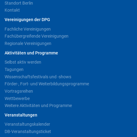
Standort Berlin
Kontakt
Vereinigungen der DPG
Fachliche Vereinigungen
Fachübergreifende Vereinigungen
Regionale Vereinigungen
Aktivitäten und Programme
Selbst aktiv werden
Tagungen
Wissenschaftsfestivals und -shows
Förder-, Fort- und Weiterbildungsprogramme
Vortragsreihen
Wettbewerbe
Weitere Aktivitäten und Programme
Veranstaltungen
Veranstaltungskalender
DB-Veranstaltungsticket