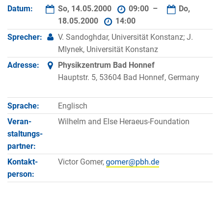
Datum:
So, 14.05.2000
09:00 –
Do,
18.05.2000
14:00
Sprecher:
V. Sandoghdar, Universität Konstanz; J.
Mlynek, Universität Konstanz
Adresse:
Physikzentrum Bad Honnef
Hauptstr. 5, 53604 Bad Honnef, Germany
Sprache:
Englisch
Veran­
Wilhelm and Else Heraeus-Foundation
staltungs­
partner:
Kontakt­
Victor Gomer,
person: