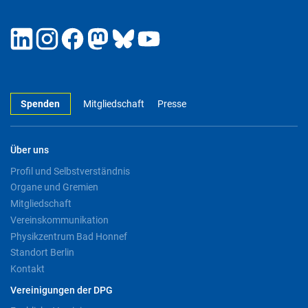
Spenden
Mitgliedschaft
Presse
Über uns
Profil und Selbstverständnis
Organe und Gremien
Mitgliedschaft
Vereinskommunikation
Physikzentrum Bad Honnef
Standort Berlin
Kontakt
Vereinigungen der DPG