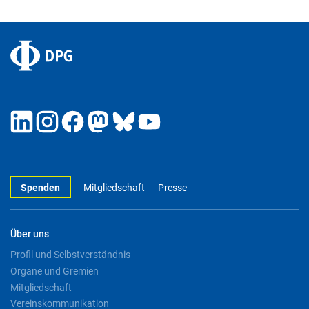
Spenden
Mitgliedschaft
Presse
Über uns
Profil und Selbstverständnis
Organe und Gremien
Mitgliedschaft
Vereinskommunikation